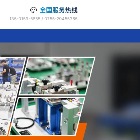
135-0159-5855 / 0755-2945535
联系精明