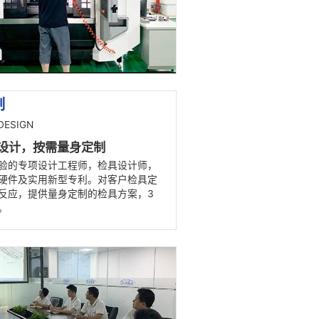
CREATIVE DESIGN
19年检具定制经验，生产能力强
专注汽车检具设计定制，与奥迪、奔驰、路虎、
吉利等汽车主机厂及一二级供应商建立长期合作
，拥有完善的生产设备，满足定制生产需求，月
产量1200套汽车检具