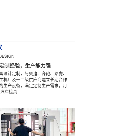
基准+/-0.05mm，定位+/-0.05mm 孔位+-0.05mm，型
面+/-0.1m
20-30天
精明优势
NY ADVANTAGE
源头厂家