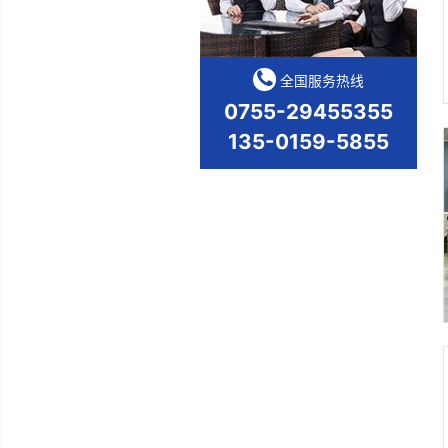
热门关键词
汽车检具设计制造 | 汽车
装夹具 | 在线测量方案-
精明检具
全国服务热线
0755-2945535