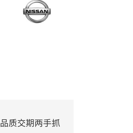
合作客户
NY PARTANER