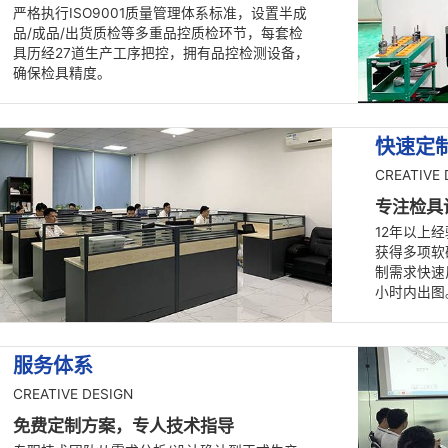
工
深圳
品控保障
CREATIVE DESIGN
多重品控质检，源头把控品质
严格执行ISO9001质量管理体系标准，设置半成
品/成品/出货质检等多重品控质检环节，每套检
具历经27道生产工序把控，拥有品控检测设备，
确保检具精度。
5