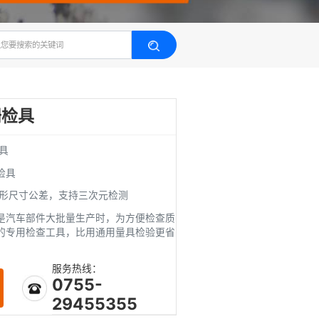
汽车格栅检具
品 牌：精明检具
类型：塑胶件检具
用 途：检测外形尺寸公差，支持三次元检测
汽车格栅检具是汽车部件大批量生产时，为方便检查质