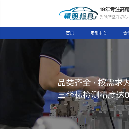
19
为驰
首页
定制中心
品类齐全 · 
三坐标检测精度