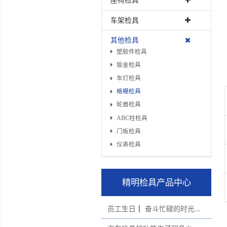
显示屏检具
排气管检具
总成件检具
座椅检具
车架检具
其他检具
塑胶件检具
钣金检具
车灯检具
格栅检具
轮眉检具
ABC柱检具