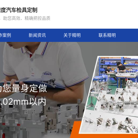
年专注高精度汽车检具定制
骋坚守初心，助您高效、精确把控品质
合作案例
新闻资讯
关于精明
按需求为您量身定做
达0.02mm以内