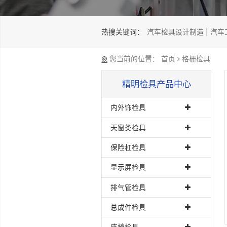
热搜关键词：
汽车检具设计制
您当前的位置：
首页
格
精明检具产品中心
内外饰检具
天窗类检具
保险杠检具