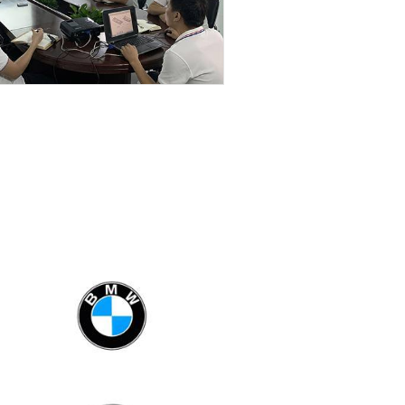
快速定制
CREATIVE DESIGN
专注检具设计，按需量身定制
12年以上经验的专项设计工程师，检具设计师，
获得多项软硬件及实用新型专利。对客户检具定
制需求快速反应，提供量身定制的检具方案，3
小时内出图。