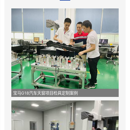
宝马G18汽车天窗项目检具定制案例