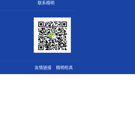
全国服务热线
0755-29455355
135-0159-5855
关于精明
联系精明
5-29455355