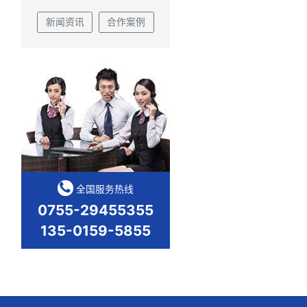
梅赛德斯奔驰C级车汽车天窗钣金件合作案例
服务中心
新闻资讯
合作案例