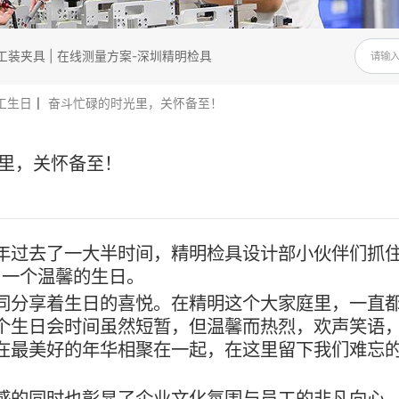
造 | 汽车工装夹具 | 在线测量方案-深圳精明检具
明动态
员工生日┃ 奋斗忙碌的时光里，关怀备至！
碌的时光里，关怀备至！
，2022年过去了一大半时间，精明检具设
范准备了一个温馨的生日。