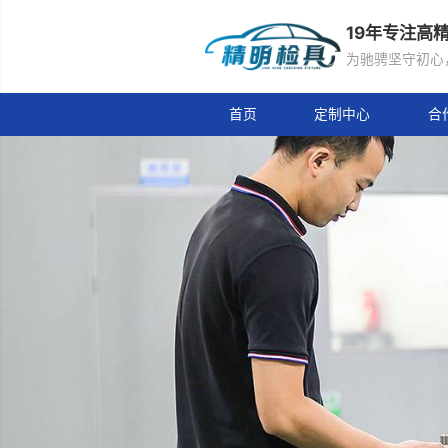
19
为驰
首页
定制中心