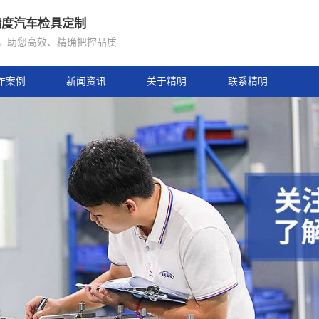
年专注高精度汽车检具定制
骋坚守初心，助您高效、精确把控品质
合作案例
新闻资讯
关于精明