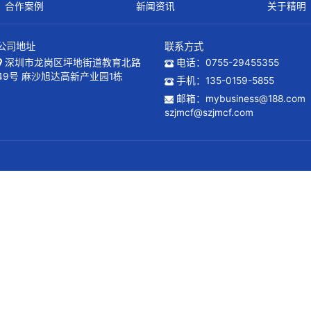
合作案例
新闻资讯
公司地址
联系方式
深圳市龙岗区坪地街道教育北路
电话：075
49号 麻沙旭达高新产业园1栋