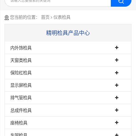
您当前的位置：
首页
仪表检具
精明检具产品中心
内外饰检具
天窗类检具
保险杠检具
显示屏检具
排气管检具
总成件检具
座椅检具
车架检具