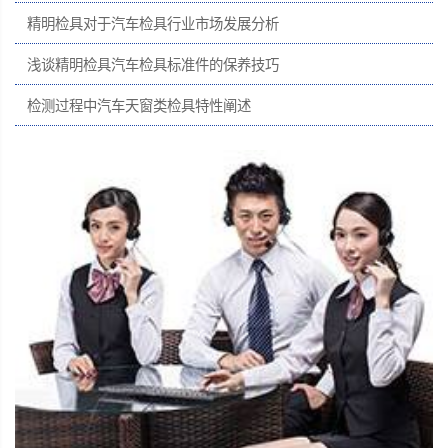
精明检具对于汽车检具行业市场发展分析
浅谈精明检具汽车检具标准件的保养技巧
检测过程中汽车天窗类检具特性阐述