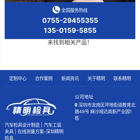
全国服务热线
0755-29455355
135-0159-5855
未找到相关产品！
定制中心
合作案例
新闻资讯
关于精明
联系精明
公司地址
深圳市龙岗区坪地街道教育北
路49号 麻沙旭达高新产业园1
栋
汽车检具设计制造 | 汽车工装
夹具 | 在线测量方案-深圳精明
检具