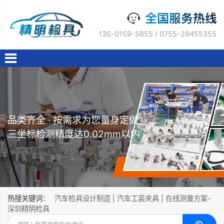
135-0159-5855 / 0755-29455355
品类齐全 · 按需求为您量身定做
三坐标检测精度达0.02mm以内
热搜关键词：
汽车检具设计制造 | 汽车工装夹具 | 在线测量方案-
深圳精明检具