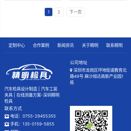
1
2
下一页
定制中心
合作案例
新闻资讯
关于精明
联系精明
公司地址
深圳市龙岗区坪地街道教育北
路49号 麻沙旭达高新产业园1
栋
汽车检具设计制造 | 汽车工装
夹具 | 在线测量方案-深圳精明
检具
联系方式
电话：0755-29455355
手机：135-0159-5855