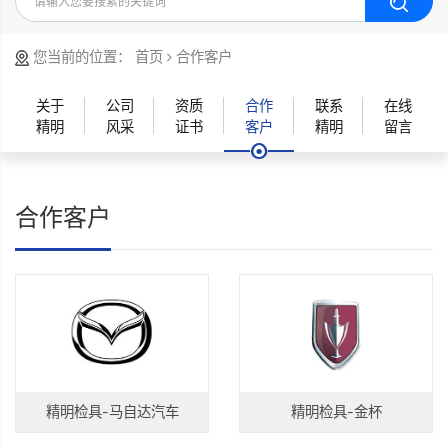
您当前的位置：
首页
合作客户
关于
公司
资质
合作
联系
在线
精明
风采
证书
客户
精明
留言
合作客户
精明检具-马自达汽车
精明检具-金杯