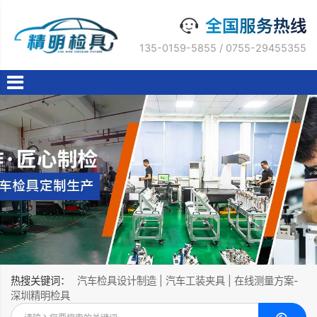
135-0159-5855 / 0755-29455355
热搜关键词：
汽车检具设计制造 | 汽车工装夹具 | 在线测量方案-
深圳精明检具