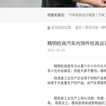
热搜关键词：
汽车检具设计制
您当前的位置：
首页
常
精明检具汽车内饰件
2021-10-29
精明检具是专注从事
汽
多人也许会搞混，但是大家