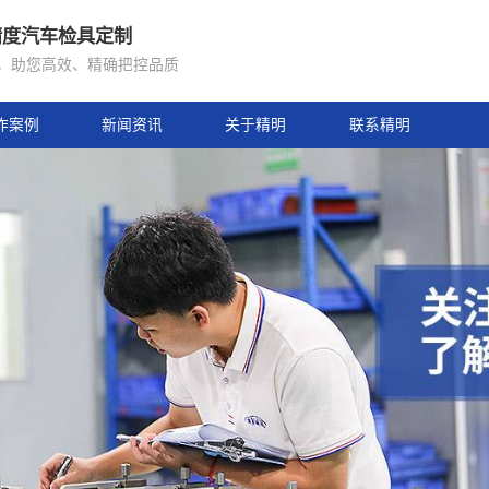
年专注高精度汽车检具定制
骋坚守初心，助您高效、精确把控品质
合作案例
新闻资讯
关于精明