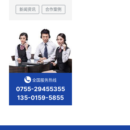
梅赛德斯奔驰C级车汽车天窗钣金件合作案例
服务中心
新闻资讯
合作案例