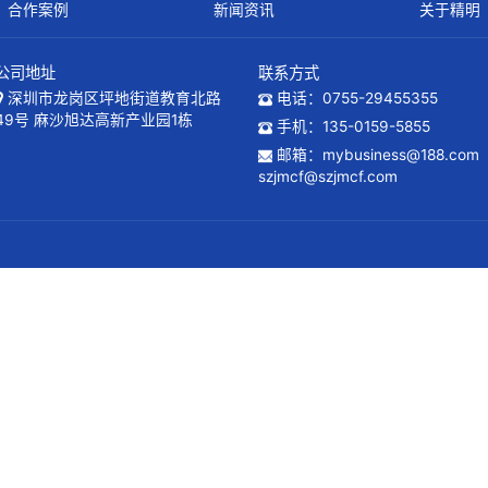
合作案例
新闻资讯
公司地址
联系方式
深圳市龙岗区坪地街道教育北路
电话：075
49号 麻沙旭达高新产业园1栋