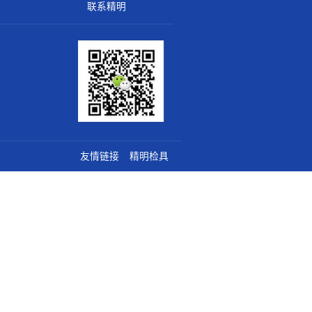
全国服务热线
0755-29455355
135-0159-5855
关于精明
联系精明
5-29455355