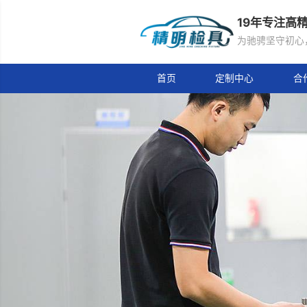
19
为驰
首页
定制中心