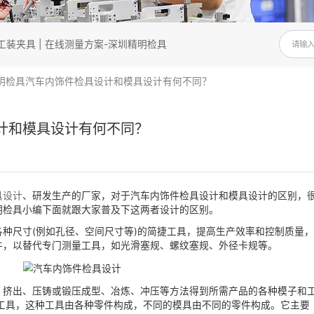
造 | 汽车工装夹具 | 在线测量方案-深圳精明检具
见问答
精明检具汽车内饰件检具设计和模具设计有何不同？
检具设计和模具设计有何不同？
车内饰件检具设计
、研发生产的厂家，对于汽车内饰件检具设计
不要怕，精明检具小编下面就跟大家普及下这两者设计的区别。